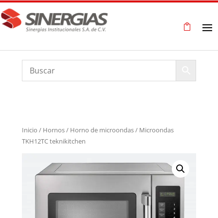
Inicio
/
Hornos
/
Horno de microondas
/ Microondas
TKH12TC teknikitchen