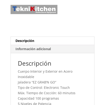
Descripción
Información adicional
Descripción
Cuerpo Interior y Exterior en Acero
Inoxidable
Jaladera “EZ GRAB’N GO”
Tipo de Control: Electronic Touch
Máx. Tiempo de Cocción: 60 minutos
Capacidad 100 programas
5 Niveles de Potencia