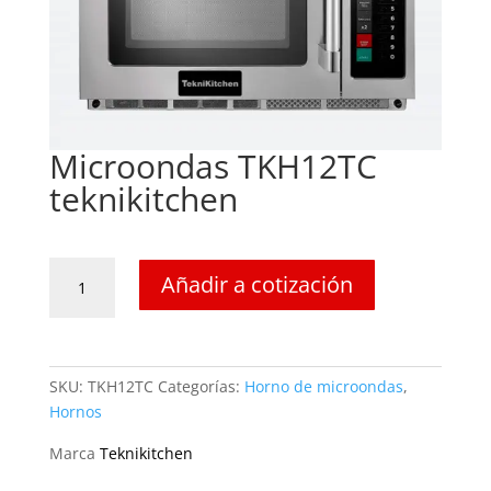
Microondas TKH12TC
teknikitchen
Microondas
Añadir a cotización
TKH12TC
teknikitchen
cantidad
SKU:
TKH12TC
Categorías:
Horno de microondas
,
Hornos
Marca
Teknikitchen