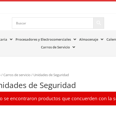
taria
Procesadores y Electrocomerciales
Almacenaje
Calen
Carros de Servicio
o
/
Carros de servicio
/ Unidades de Seguridad
nidades de Seguridad
o se encontraron productos que concuerden con la s