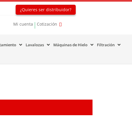
¿Quieres ser distribuidor?
Mi cuenta
Cotización
tamiento
Lavalozas
Máquinas de Hielo
Filtración