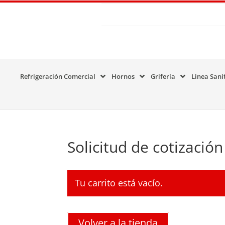
Refrigeración Comercial
Hornos
Grifería
Linea Sani
Solicitud de cotización
Tu carrito está vacío.
Volver a la tienda