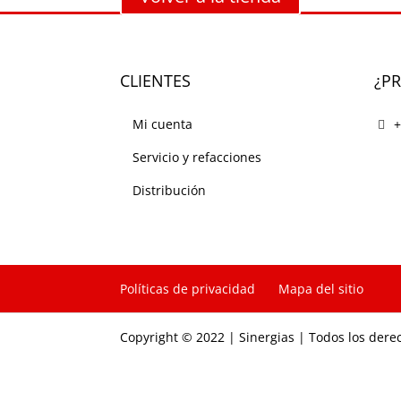
CLIENTES
¿P
Mi cuenta
+
Servicio y refacciones
Distribución
Políticas de privacidad
Mapa del sitio
Copyright © 2022 | Sinergias | Todos los dere