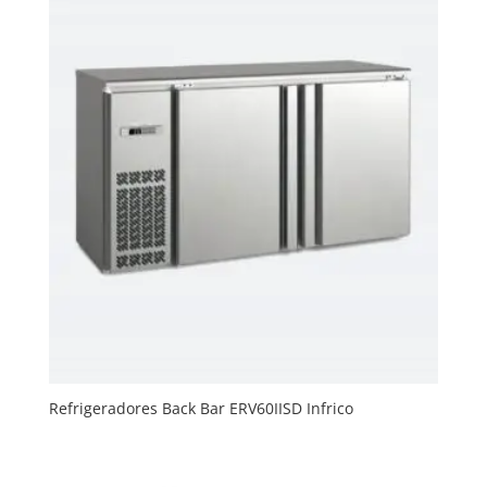
Refrigeradores Back Bar ERV60IISD Infrico