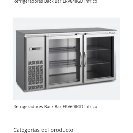
Refrigeradores Back Bar ERV84IIGD Infrico
Refrigeradores Back Bar ERV60IIGD Infrico
Categorías del producto