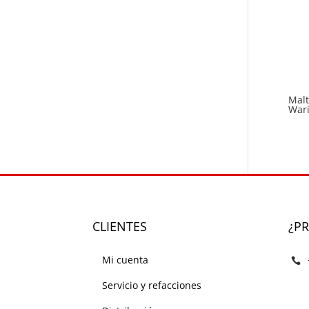
Mal
War
CLIENTES
¿P
Mi cuenta
Servicio y refacciones