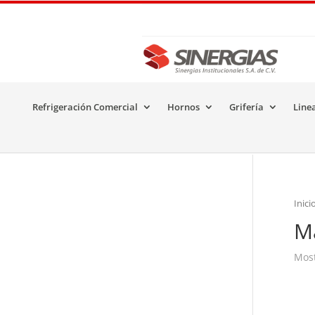
Refrigeración Comercial
Hornos
Grifería
Line
Inici
M
Most