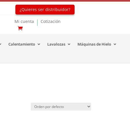
¿Quieres ser distribuidor?
Mi cuenta
Cotización
Calentamiento
Lavalozas
Máquinas de Hielo