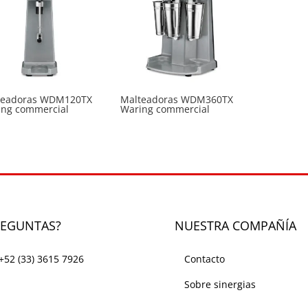
teadoras WDM120TX
Malteadoras WDM360TX
ing commercial
Waring commercial
REGUNTAS?
NUESTRA COMPAÑÍA
+52 (33) 3615 7926
Contacto
Sobre sinergias