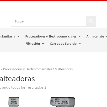
a Sanitaria
Procesadores y Electrocomerciales
Almacenaje
Filtración
Carros de Servicio
o
/
Procesadores y Electrocomerciales
/ Malteadoras
alteadoras
rando todos los resultados 2