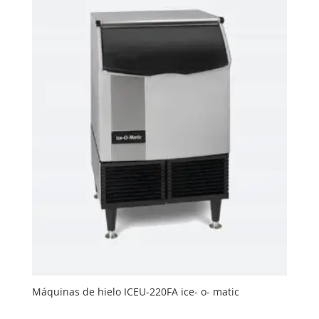
Máquinas de hielo ICEU-220FA ice- o- matic