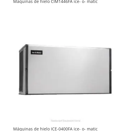
Máquinas de hielo CIM1446FA ice- o- matic
Máquinas de hielo ICE-0400FA ice- o- matic