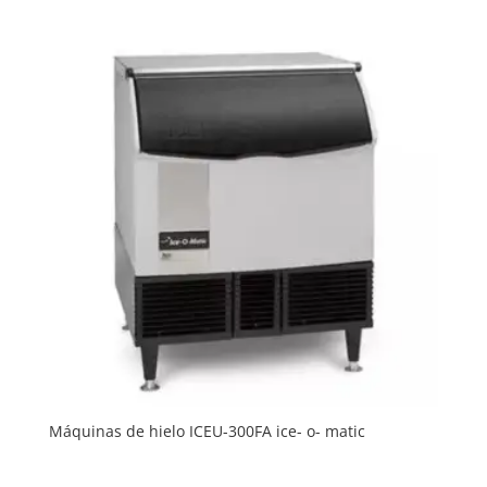
Máquinas de hielo ICEU-300FA ice- o- matic