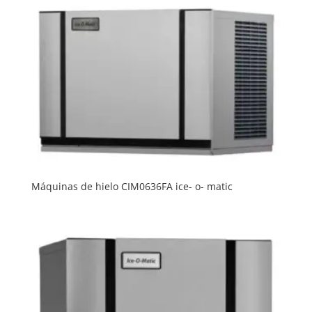
Máquinas de hielo CIM0636FA ice- o- matic