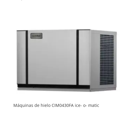
Máquinas de hielo CIM0430FA ice- o- matic