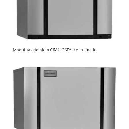
Máquinas de hielo CIM1136FA ice- o- matic