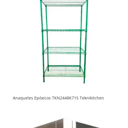
Anaqueles Epóxicos TKN2448K71S Teknikitchen