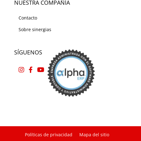
NUESTRA COMPAÑÍA
Contacto
Sobre sinergias
SÍGUENOS
Políticas de privacidad
Mapa del sitio