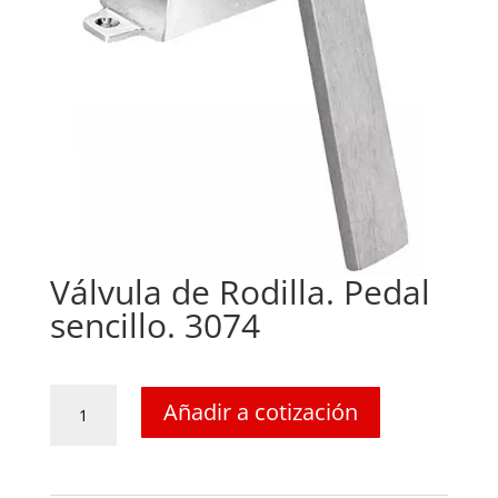
Válvula de Rodilla. Pedal
sencillo. 3074
Válvula
Añadir a cotización
de
Rodilla.
Pedal