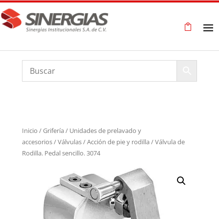
Inicio
/
Grifería
/
Unidades de prelavado y
accesorios
/
Válvulas
/
Acción de pie y rodilla
/ Válvula de
Rodilla. Pedal sencillo. 3074