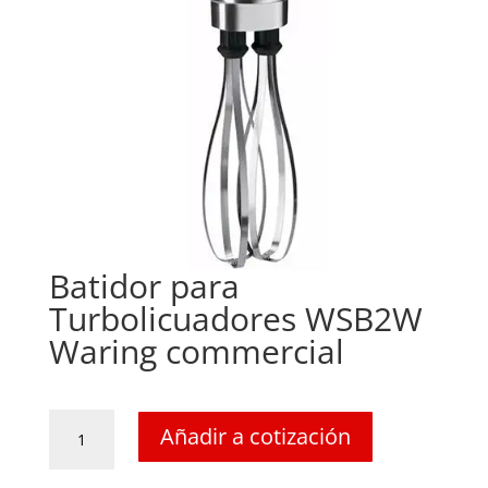
Batidor para
Turbolicuadores WSB2W
Waring commercial
Batidor
Añadir a cotización
para
Turbolicuadores