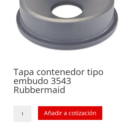
Tapa contenedor tipo
embudo 3543
Rubbermaid
Tapa
Añadir a cotización
contenedor
tipo
embudo