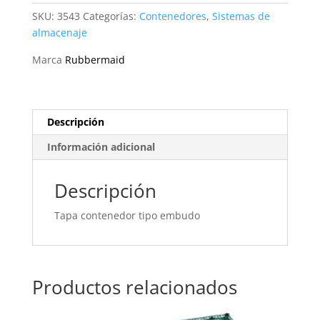
3543
SKU:
3543
Categorías:
Contenedores
,
Sistemas de
Rubbermaid
almacenaje
cantidad
Marca
Rubbermaid
Descripción
Información adicional
Descripción
Tapa contenedor tipo embudo
Productos relacionados