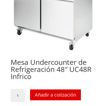
Mesa Undercounter de
Refrigeración 48″ UC48R
Infrico
Mesa
Añadir a cotización
Undercounter
de