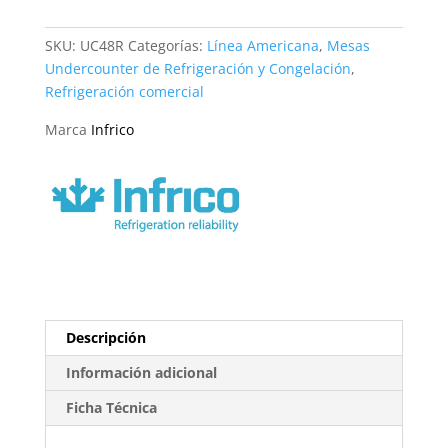
Refrigeración
48"
SKU:
UC48R
Categorías:
Línea Americana
,
Mesas
UC48R
Undercounter de Refrigeración y Congelación
,
Infrico
Refrigeración comercial
cantidad
Marca
Infrico
Descripción
Información adicional
Ficha Técnica