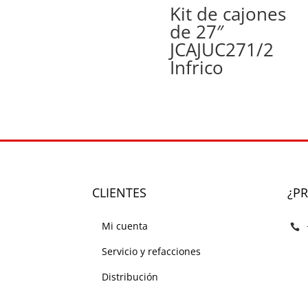
Kit de cajones
de 27″
JCAJUC271/2
Infrico
CLIENTES
¿P
Mi cuenta
Servicio y refacciones
Distribución