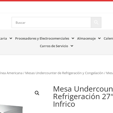
taria
Procesadores y Electrocomerciales
Almacenaje
Calen
Carros de Servicio
ínea Americana
/
Mesas Undercounter de Refrigeración y Congelación
/ Mes
Mesa Undercoun
Refrigeración 2
Infrico