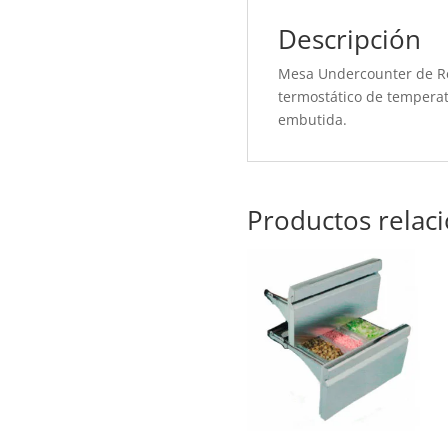
Descripción
Mesa Undercounter de Refr
termostático de temperatu
embutida.
Productos relac