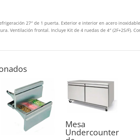
igeración 27″ de 1 puerta. Exterior e interior en acero inoxidable
ra. Ventilación frontal. Incluye Kit de 4 ruedas de 4″ (2F+2S/F). C
ionados
Mesa
Undercounter