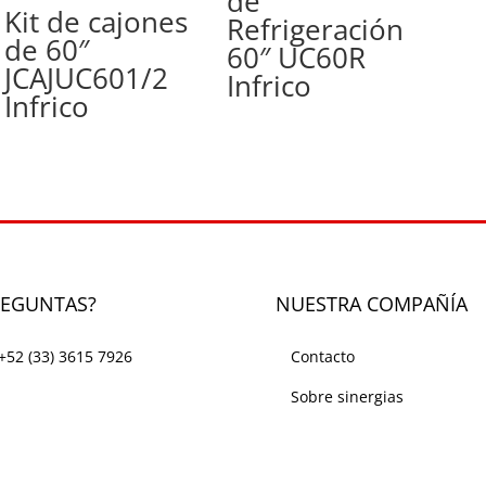
de
Kit de cajones
Refrigeración
de 60″
60″ UC60R
JCAJUC601/2
Infrico
Infrico
REGUNTAS?
NUESTRA COMPAÑÍA
+52 (33) 3615 7926
Contacto
Sobre sinergias