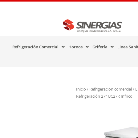
Refrigeración Comercial
Hornos
Grifería
Linea Sani
Inicio
/
Refrigeración comercial
/
L
Refrigeración 27″ UC27R Infrico