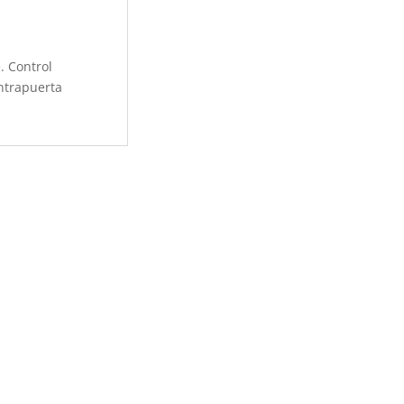
. Control
ontrapuerta