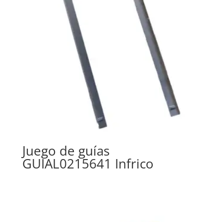
Juego de guías
GUIAL0215641 Infrico