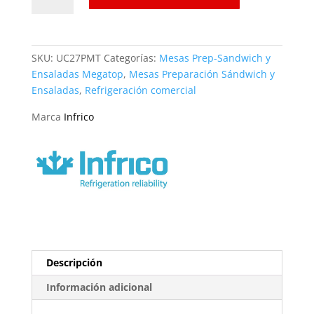
Sandwichera
27"
UC27PMT
SKU:
UC27PMT
Categorías:
Mesas Prep-Sandwich y
Infrico
Ensaladas Megatop
,
Mesas Preparación Sándwich y
cantidad
Ensaladas
,
Refrigeración comercial
Marca
Infrico
Descripción
Información adicional