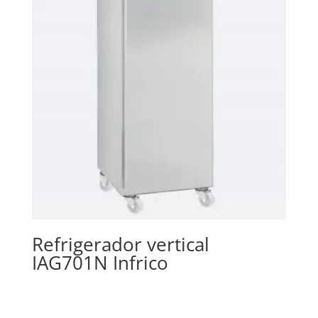
Refrigerador vertical
IAG701N Infrico