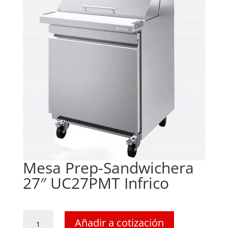
Mesa Prep-Sandwichera
27″ UC27PMT Infrico
Mesa
Añadir a cotización
Prep-