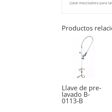
Llave mezcladora para lav
Productos relac
Llave de pre-
lavado B-
0113-B