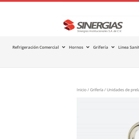
Refrigeración Comercial
Hornos
Grifería
Linea Sani
Inicio
/
Grifería
/
Unidades de prel