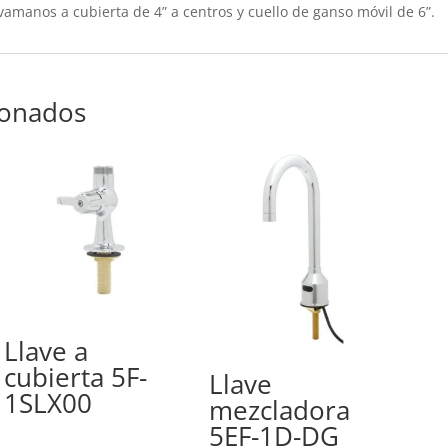
amanos a cubierta de 4” a centros y cuello de ganso móvil de 6”.
ionados
Llave a
cubierta 5F-
Llave
1SLX00
mezcladora
5EF-1D-DG