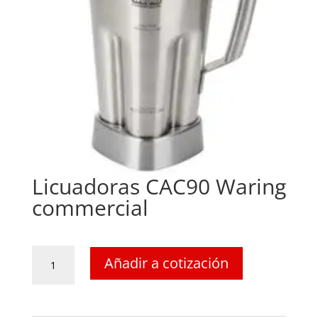
Licuadoras CAC90 Waring
commercial
Licuadoras
Añadir a cotización
CAC90
Waring
commercial