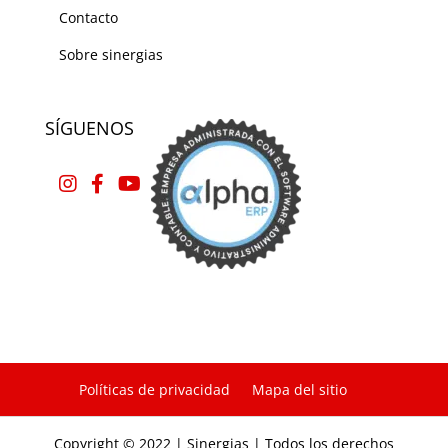
Contacto
Sobre sinergias
SÍGUENOS
Políticas de privacidad
Mapa del sitio
Copyright © 2022 | Sinergias | Todos los derechos