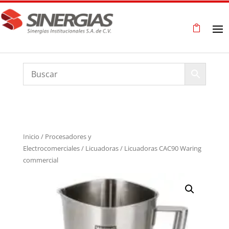
Inicio
/
Procesadores y
Electrocomerciales
/
Licuadoras
/ Licuadoras CAC90 Waring
commercial