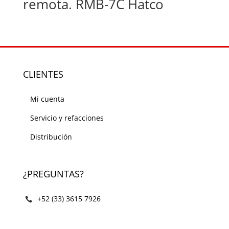
remota. RMB-7C Hatco
CLIENTES
Mi cuenta
Servicio y refacciones
Distribución
¿PREGUNTAS?
+52 (33) 3615 7926