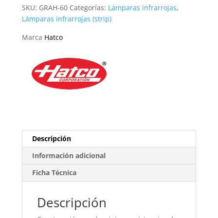
Hatco
SKU:
GRAH-60
Categorías:
Lámparas infrarrojas
,
cantidad
Lámparas infrarrojas (strip)
Marca
Hatco
Descripción
Información adicional
Ficha Técnica
Descripción