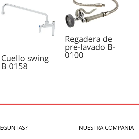
Regadera de
pre-lavado B-
0100
Cuello swing
B-0158
REGUNTAS?
NUESTRA COMPAÑÍA