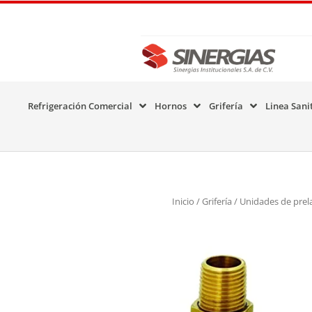
Refrigeración Comercial
Hornos
Grifería
Linea Sani
Inicio
/
Grifería
/
Unidades de prel