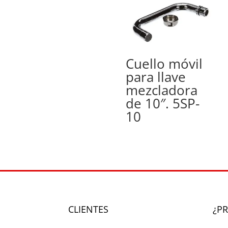
Cuello móvil
para llave
mezcladora
de 10″. 5SP-
10
CLIENTES
¿P