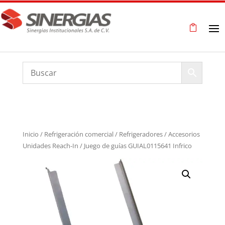
Inicio
/
Refrigeración comercial
/
Refrigeradores
/
Accesorios
Unidades Reach-In
/ Juego de guías GUIAL0115641 Infrico