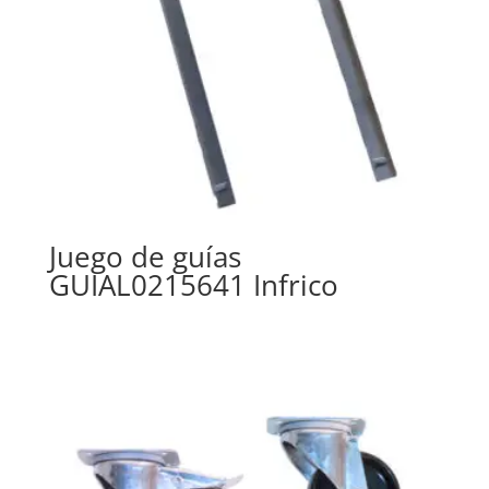
Juego de guías
GUIAL0215641 Infrico