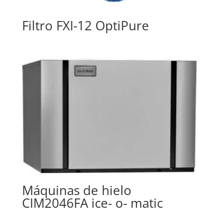
Filtro FXI-12 OptiPure
Máquinas de hielo
CIM2046FA ice- o- matic