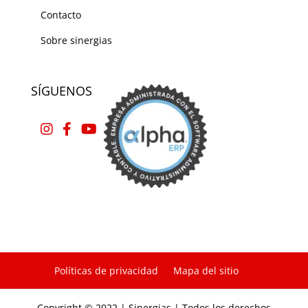
Contacto
Sobre sinergias
SÍGUENOS
Políticas de privacidad
Mapa del sitio
Copyright © 2022 | Sinergias | Todos los derechos