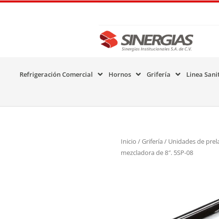
Refrigeración Comercial
Hornos
Grifería
Linea Sani
Inicio
/
Grifería
/
Unidades de prel
mezcladora de 8″. 5SP-08