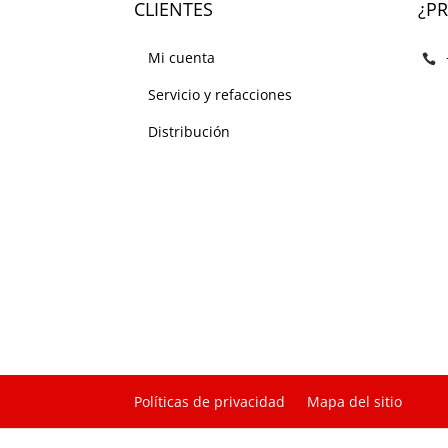
CLIENTES
¿P
Mi cuenta
Servicio y refacciones
Distribución
Políticas de privacidad
Mapa del sitio