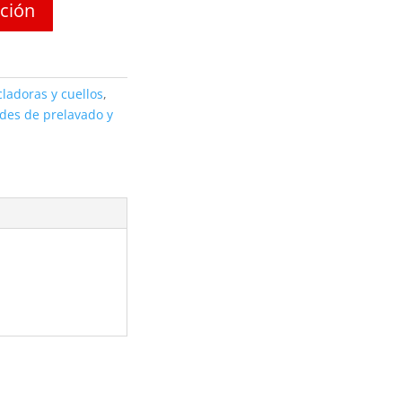
ación
ladoras y cuellos
,
des de prelavado y