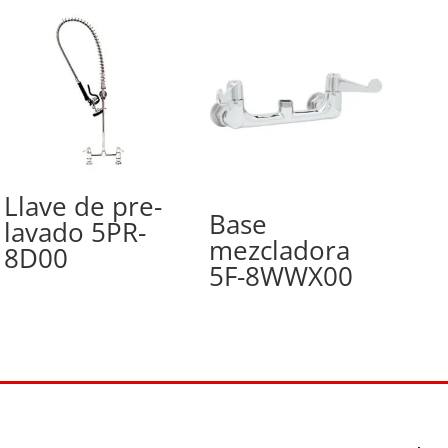
Llave de pre-
Base
lavado 5PR-
mezcladora
8D00
5F-8WWX00