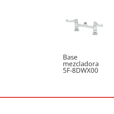
Base
mezcladora
5F-8DWX00